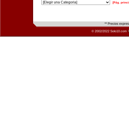
[Pág. princi
** Precios expre
© 2002/2022 Solo10.com