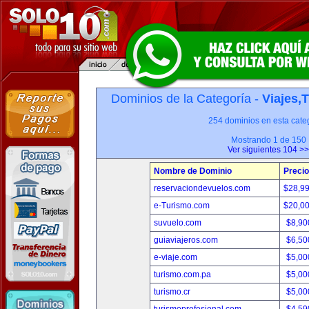
Dominios de la Categoría -
Viajes,
254 dominios en esta categ
Mostrando 1 de 150
Ver siguientes 104 >>
Nombre de Dominio
Precio
reservaciondevuelos.com
$28,9
e-Turismo.com
$20,0
suvuelo.com
$8,90
guiaviajeros.com
$6,50
e-viaje.com
$5,00
turismo.com.pa
$5,00
turismo.cr
$5,00