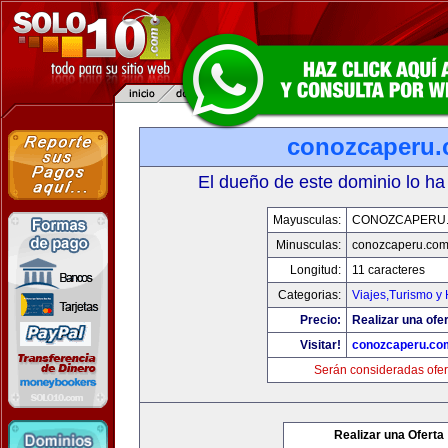
conozcaperu
El dueño de este dominio lo ha
Mayusculas:
CONOZCAPERU
Minusculas:
conozcaperu.co
Longitud:
11 caracteres
Categorias:
Viajes,Turismo y
Precio:
Realizar una ofer
Visitar!
conozcaperu.co
Serán consideradas ofer
Realizar una Oferta