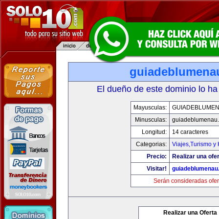
guiadeblumena
El dueño de este dominio lo ha
Mayusculas:
GUIADEBLUME
Minusculas:
guiadeblumenau
Longitud:
14 caracteres
Categorias:
Viajes,Turismo y
Precio:
Realizar una ofer
Visitar!
guiadeblumenau
Serán consideradas ofer
Realizar una Oferta