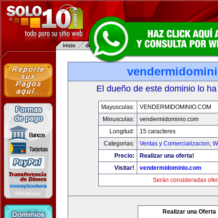
vendermidomin
El dueño de este dominio lo ha
Mayusculas:
VENDERMIDOMINIO.COM
Minusculas:
vendermidominio.com
Longitud:
15 caracteres
Categorias:
Ventas y Comercializacion
,
W
Precio:
Realizar una oferta!
Visitar!
vendermidominio.com
Serán consideradas ofer
Realizar una Oferta