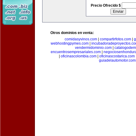
Precio Ofrecido $
Otros dominios en venta:
comidasyvinos.com
|
compartirfotos.com
|
g
webhostingpymes.com
|
incubadoradeproyectos.c
vendermidominio.com
|
catalogodem
encuentrosempresariales.com
|
negociosenhondur
|
oficinascolombia.com
|
oficinascostarica.com
guiadelautomotor.com