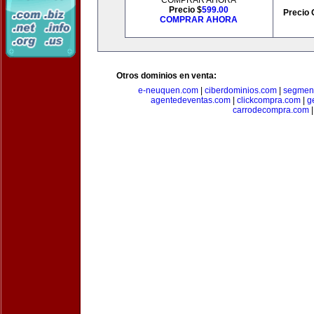
COMPRAR AHORA
Precio $
599.00
Precio 
COMPRAR AHORA
Otros dominios en venta:
e-neuquen.com
|
ciberdominios.com
|
segmen
agentedeventas.com
|
clickcompra.com
|
g
carrodecompra.com
|