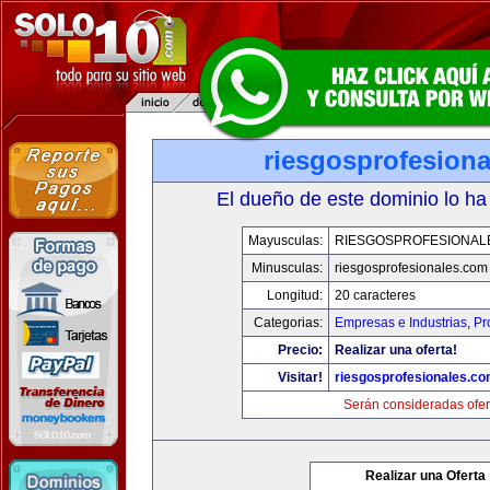
riesgosprofesion
El dueño de este dominio lo ha
Mayusculas:
RIESGOSPROFESIONAL
Minusculas:
riesgosprofesionales.com
Longitud:
20 caracteres
Categorias:
Empresas e Industrias
,
Pr
Precio:
Realizar una oferta!
Visitar!
riesgosprofesionales.c
Serán consideradas ofer
Realizar una Oferta