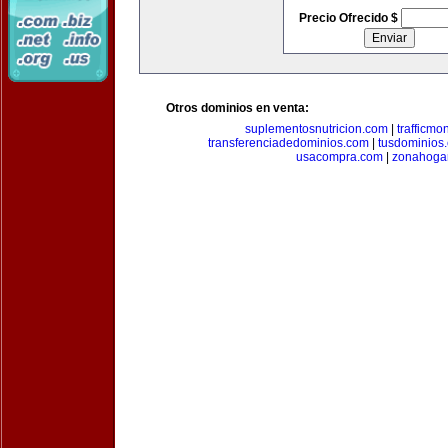
Precio Ofrecido $
Otros dominios en venta:
suplementosnutricion.com
|
trafficmo
transferenciadedominios.com
|
tusdominios
usacompra.com
|
zonahoga