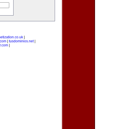
netization.co.uk
|
.com
|
tusdominios.net
|
r.com
|