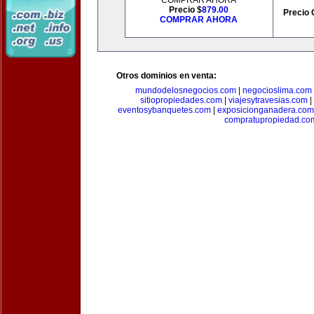
COMPRAR AHORA
Precio $
879.00
Precio 
COMPRAR AHORA
Otros dominios en venta:
mundodelosnegocios.com
|
negocioslima.com
sitiopropiedades.com
|
viajesytravesias.com
|
eventosybanquetes.com
|
exposicionganadera.com
compratupropiedad.co