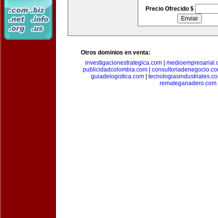
Precio Ofrecido $
Otros dominios en venta:
investigacionestrategica.com
|
medioempresarial
publicidadcolombia.com
|
consultoriadenegocio.c
guiadelogistica.com
|
tecnologiasindustriales.c
remateganadero.com