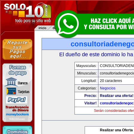
consultoriadeneg
El dueño de este dominio lo ha
Mayusculas:
CONSULTORIADEN
Minusculas:
consultoriadenegoci
Longitud:
20 caracteres
Categorias:
Negocios
Precio:
Realizar una oferta!
Visitar!
consultoriadenegoc
Serán consideradas ofer
Realizar una Oferta