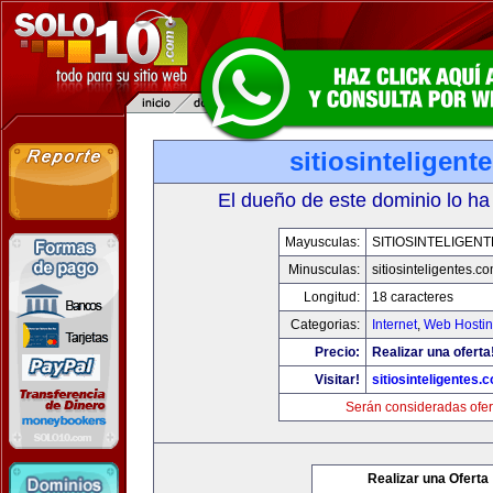
sitiosinteligent
El dueño de este dominio lo ha
Mayusculas:
SITIOSINTELIGEN
Minusculas:
sitiosinteligentes.c
Longitud:
18 caracteres
Categorias:
Internet
,
Web Hostin
Precio:
Realizar una oferta
Visitar!
sitiosinteligentes.
Serán consideradas ofer
Realizar una Oferta