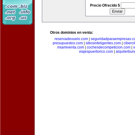
Precio Ofrecido $
Otros dominios en venta:
reservadevuelo.com
|
seguridadparaempresas.
presupuestos.com
|
sitiosinteligentes.com
|
ciberc
miamiventa.com
|
cochesdecompeticion.com
|
viajespuertorico.com
|
alquilerbu