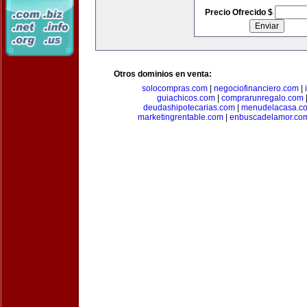
Precio Ofrecido $
Otros dominios en venta:
solocompras.com
|
negociofinanciero.com
|
guiachicos.com
|
comprarunregalo.com
deudashipotecarias.com
|
menudelacasa.c
marketingrentable.com
|
enbuscadelamor.co