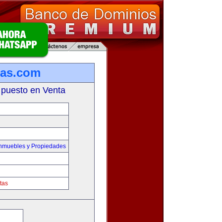
ias.com
 puesto en Venta
Inmuebles y Propiedades
tas