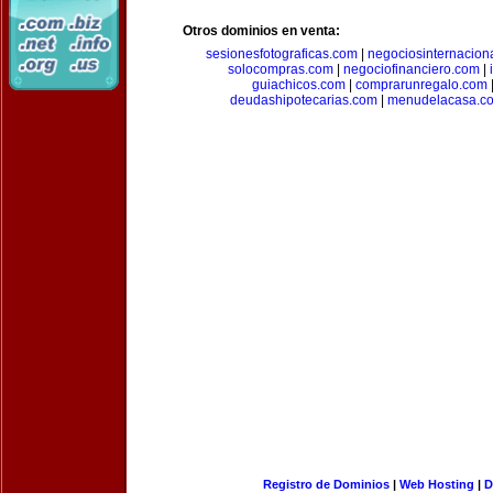
Otros dominios en venta:
sesionesfotograficas.com
|
negociosinternacion
solocompras.com
|
negociofinanciero.com
|
guiachicos.com
|
comprarunregalo.com
deudashipotecarias.com
|
menudelacasa.c
Registro de Dominios
|
Web Hosting
|
D