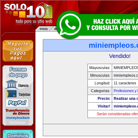
miniempleos
Vendido!
Mayusculas:
MINIEMPLEO
Minusculas:
miniempleos.
Longitud:
11 caracteres
Categorias:
Profesiones y
Precio:
Realizar una o
Visitar!
miniempleos
Serán consideradas ofer