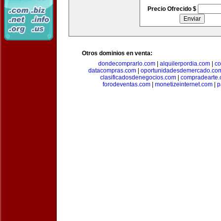
Precio Ofrecido $
Otros dominios en venta:
dondecomprarlo.com
|
alquilerpordia.com
|
co
datacompras.com
|
oportunidadesdemercado.co
clasificadosdenegocios.com
|
compradearte
forodeventas.com
|
monetizeinternet.com
|
p