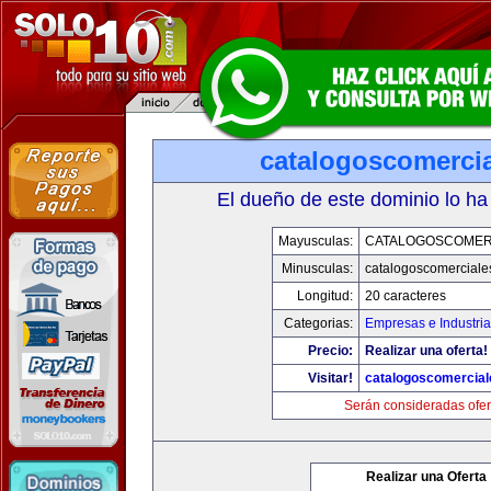
catalogoscomerci
El dueño de este dominio lo ha
Mayusculas:
CATALOGOSCOMER
Minusculas:
catalogoscomerciale
Longitud:
20 caracteres
Categorias:
Empresas e Industri
Precio:
Realizar una oferta!
Visitar!
catalogoscomercia
Serán consideradas ofer
Realizar una Oferta