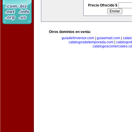
Precio Ofrecido $
Otros dominios en venta:
guiadelinversor.com
|
guiaemail.com
|
catal
catalogosdetemporada.com
|
catalogo
catalogoscomerciales.c