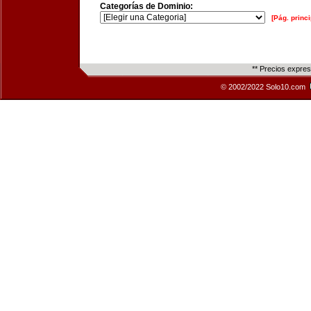
Categorías de Dominio:
[Pág. princi
** Precios expre
© 2002/2022 Solo10.com