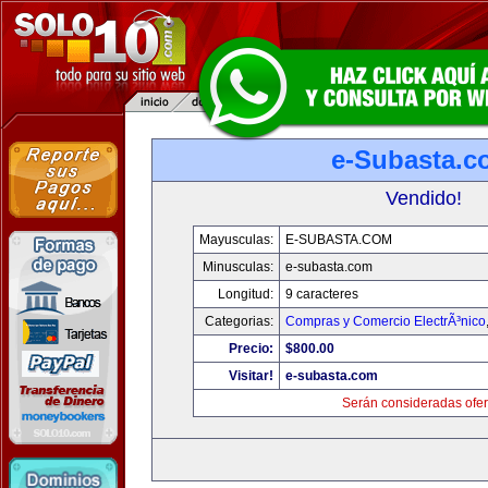
e-Subasta.c
Vendido!
Mayusculas:
E-SUBASTA.COM
Minusculas:
e-subasta.com
Longitud:
9 caracteres
Categorias:
Compras y Comercio ElectrÃ³nico
Precio:
$800.00
Visitar!
e-subasta.com
Serán consideradas ofer