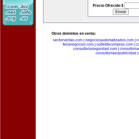
Precio Ofrecido $
Otros dominios en venta:
sectorventas.com
|
negociosautomatizados.com
|
n
feiranegocios.com
|
outletdecompras.com
|
c
consultoriaseguridad.com
|
consultori
consultoriaenpublicidad.