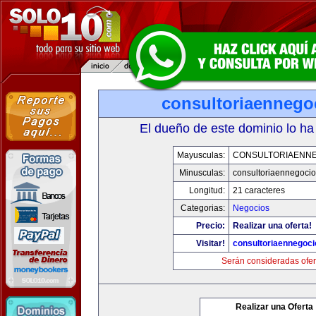
consultoriaennego
El dueño de este dominio lo ha
Mayusculas:
CONSULTORIAENN
Minusculas:
consultoriaennegoci
Longitud:
21 caracteres
Categorias:
Negocios
Precio:
Realizar una oferta!
Visitar!
consultoriaennegoc
Serán consideradas ofer
Realizar una Oferta