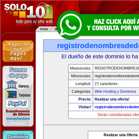
registrodenombresde
El dueño de este dominio lo ha
Mayusculas:
REGISTRODENOMBRES
Minusculas:
registrodenombresdedomi
Longitud:
27 caracteres
Categorias:
Web Hosting y Dominios
Precio:
Realizar una oferta!
Visitar!
registrodenombresdedo
Serán consideradas ofer
Realizar una Oferta